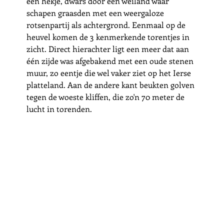
een hekje, dwars door een weiland waar 
schapen graasden met een weergaloze 
rotsenpartij als achtergrond. Eenmaal op de 
heuvel komen de 3 kenmerkende torentjes in 
zicht. Direct hierachter ligt een meer dat aan 
één zijde was afgebakend met een oude stenen 
muur, zo eentje die wel vaker ziet op het Ierse 
platteland. Aan de andere kant beukten golven 
tegen de woeste kliffen, die zo'n 70 meter de 
lucht in torenden.