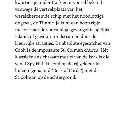
kwartiertje onder Cork en is vooral bekend 
vanwege de vertrekplaats van het 
wereldberoemde schip met het noodlottige 
ongeval, de Titanic. Je kunt een boottripje 
maken naar de voormalige gevangenis op Spike 
Island, of gewoon rondstruinen door de 
kleurrijke straatjes. Dé absolute eyecatcher van 
Cobh is de imposante St. C
o
lman church. Hét 
klassieke ansichtkaartmotief van de kerk is die 
vanaf Spy Hill, kijkend op de rij gekleurde 
huizen (genaamd "Deck of Cards") met de 
St.Colman op de achtergrond. 