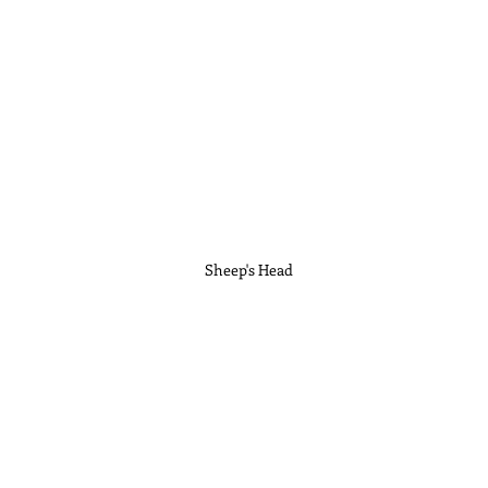
Sheep's Head