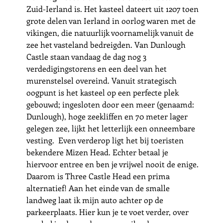
Zuid-Ierland is. Het kasteel dateert uit 1207 toen 
grote delen van Ierland in oorlog waren met de 
vikingen, die natuurlijk voornamelijk vanuit de 
zee het vasteland bedreigden. Van Dunlough 
Castle staan vandaag de dag nog 3 
verdedigingstorens en een deel van het 
murenstelsel overeind. Vanuit strategisch 
oogpunt is het kasteel op een perfecte plek 
gebouwd; ingesloten door een meer (genaamd: 
Dunlough), hoge zeekliffen en 70 meter lager 
gelegen zee, lijkt het letterlijk een onneembare 
vesting.  Even verderop ligt het bij toeristen 
bekendere Mizen Head. Echter betaal je 
hiervoor entree en ben je vrijwel nooit de enige. 
Daarom is Three Castle Head een prima 
alternatief! Aan het einde van de smalle 
landweg laat ik mijn auto achter op de 
parkeerplaats. Hier kun je te voet verder, over 