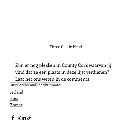
Three Castle Head
Zijn er nog plekken in County Cork waarvan jij 
vind dat ze een plaats in deze lijst verdienen?
Laat het ons weten in de comments!
kust
Cork
Ierland
Cobh
Baltimore
Ierland
Kust
Zomer