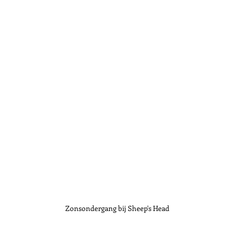
Zonsondergang bij Sheep's Head