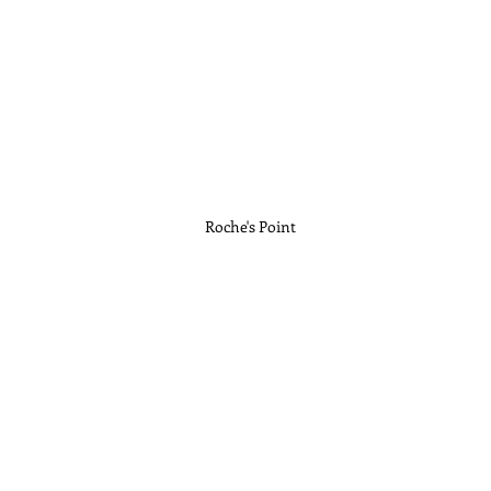
Roche's Point