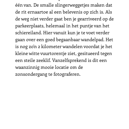
één van. De smalle slingerweggetjes maken dat 
de rit ernaartoe al een belevenis op zich is. Als 
de weg niet verder gaat ben je gearriveerd op de 
parkeerplaats, helemaal in het puntje van het 
schiereiland. Hier vanuit kun je te voet verder 
gaan over een goed begaanbaar wandelpad. Het 
is nog zo'n 2 kilometer wandelen voordat je het 
kleine witte vuurtorentje ziet, gesitueerd tegen 
een steile zeeklif. Vanzelfsprekend is dit een 
waanzinnig mooie locatie om de 
zonsondergang te fotograferen. 