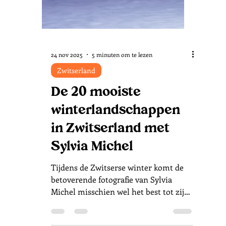
3 dec 2025
7 minuten om te lezen
Liechtenstein
Winterwandelen in
Liechtenstein
Verscholen tussen de Oostenrijkse en
Zwitserse alpen ligt het Vorstendom
Liechtenstein, één van de allerkleinste
landjes ter wereld. Op uitnodiging van