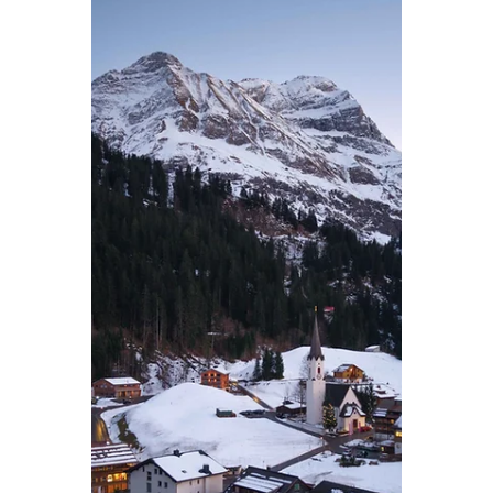
30 jan
5 minuten om te lezen
Oostenrijk
Sneeuwplaatjes in