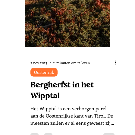
24 nov 2025
5 minuten om te lezen
Zwitserland