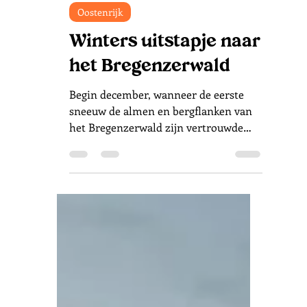
29 dec 2025
6 minuten om te lezen
Oostenrijk
Winters uitstapje naar