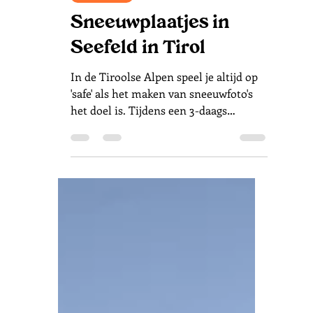
30 jan
5 minuten om te lezen
Oostenrijk
Sneeuwplaatjes in
Seefeld in Tirol
In de Tiroolse Alpen speel je altijd op
'safe' als het maken van sneeuwfoto's
het doel is. Tijdens een 3-daags
winterbezoek maken wij voor het eerst