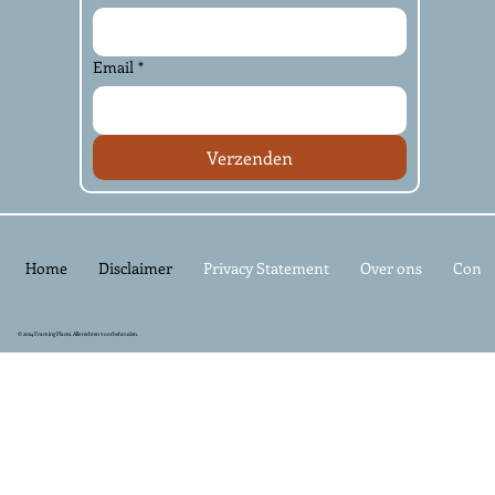
Email
*
Verzenden
Home
Disclaimer
Privacy Statement
Over ons
Conta
© 2024 Framing Places. Alle rechten voorbehouden.