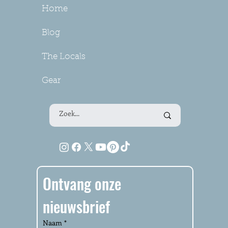
Home
Blog
The Locals
Gear
Ontvang onze 
nieuwsbrief
Naam
*