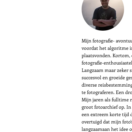
Mijn fotografie- avontu
voordat het algoritme i
plaatsvonden. Kortom, 
fotografie-enthousiast
Langzaam maar zeker sto
succesvol en groeide ge
diverse reisbestemming
te fotograferen. Een d
Mijn jaren als fulltime
groot fotoarchief op. In
een extreem korte tijd 
overtuigd dat mijn foto
langzaamaan het idee om