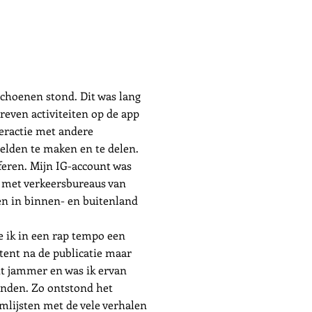
schoenen stond. Dit was lang
reven activiteiten op de app
eractie met andere
elden te maken en te delen.
feren. Mijn IG-account was
t met verkeersbureaus van
en in binnen- en buitenland
e ik in een rap tempo een
ntent na de publicatie maar
it jammer en was ik ervan
ienden. Zo ontstond het
mlijsten met de vele verhalen