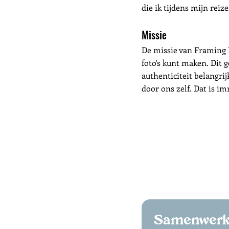
die ik tijdens mijn rei
Missie
De missie van Framing P
foto's kunt maken. Dit 
authenticiteit belangri
door ons zelf. Dat is i
Samenwerke