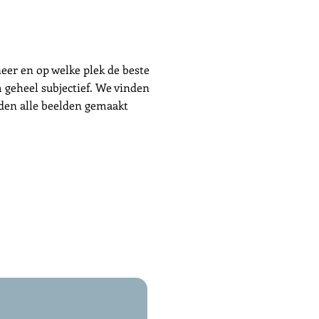
eer en op welke plek de beste
m geheel subjectief. We vinden
rden alle beelden gemaakt