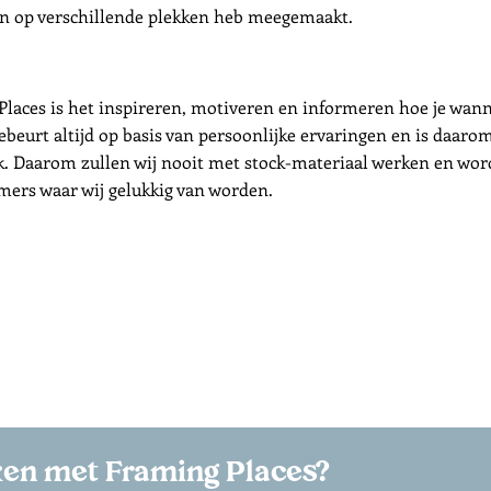
zen op verschillende plekken heb meegemaakt.
laces is het inspireren, motiveren en informeren hoe je wann
gebeurt altijd op basis van persoonlijke ervaringen en is daaro
jk. Daarom zullen wij nooit met stock-materiaal werken en wo
mmers waar wij gelukkig van worden.
n met Framing Places?