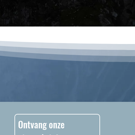
Ontvang onze 