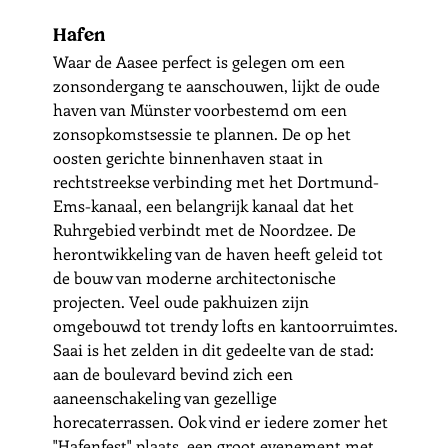
Hafen
Waar de Aasee perfect is gelegen om een 
zonsondergang te aanschouwen, lijkt de oude 
haven van Münster voorbestemd om een 
zonsopkomstsessie te plannen. De op het 
oosten gerichte binnenhaven staat in 
rechtstreekse verbinding met het Dortmund-
Ems-kanaal, een belangrijk kanaal dat het 
Ruhrgebied verbindt met de Noordzee. De 
herontwikkeling van de haven heeft geleid tot 
de bouw van moderne architectonische 
projecten. Veel oude pakhuizen zijn 
omgebouwd tot trendy lofts en kantoorruimtes. 
Saai is het zelden in dit gedeelte van de stad: 
aan de boulevard bevind zich een 
aaneenschakeling van gezellige 
horecaterrassen. Ook vind er iedere zomer het 
"Hafenfest" plaats, een groot evenement met 