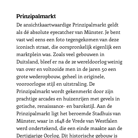
Prinzipalmarkt
De ansichtkaartwaardige Prinzipalmarkt geldt 
als dé absolute eyecatcher van Münster. Je bent 
vast wel eens een foto tegengekomen van deze 
iconisch straat, die oorspronkelijk eigenlijk een 
marktplein was. Zoals veel gebouwen in 
Duitsland, bleef er na de 2e wereldoorlog weinig 
van over en voltooide men in de jaren 50 een 
grote wederopbouw, geheel in originele, 
vooroorlogse stijl en uitstraling. De 
Prinzipalmarkt wordt gekenmerkt door zijn 
prachtige arcades en huizenrijen met gevels in 
gotische, renaissance- en barokstijl. Aan de 
Prinzipalmarkt ligt het beroemde Stadhuis van 
Münster, waar in 1648 de Vrede van Westfalen 
werd ondertekend, die een einde maakte aan de 
Dertigjarige Oorlog. Dit historische gebouw is 