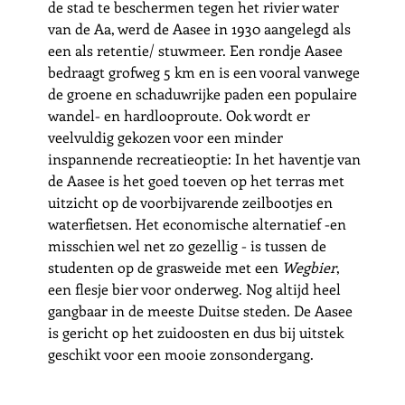
de stad te beschermen tegen het rivier water 
van de Aa, werd de Aasee in 1930 aangelegd als 
een als retentie/ stuwmeer. Een rondje Aasee 
bedraagt grofweg 5 km en is een vooral vanwege 
de groene en schaduwrijke paden een populaire 
wandel- en hardlooproute. Ook wordt er 
veelvuldig gekozen voor een minder 
inspannende recreatieoptie: In het haventje van 
de Aasee is het goed toeven op het terras met 
uitzicht op de voorbijvarende zeilbootjes en 
waterfietsen. Het economische alternatief -en 
misschien wel net zo gezellig - is tussen de 
studenten op de grasweide met een 
Wegbier
, 
een flesje bier voor onderweg. Nog altijd heel 
gangbaar in de meeste Duitse steden. De Aasee 
is gericht op het zuidoosten en dus bij uitstek 
geschikt voor een mooie zonsondergang.     