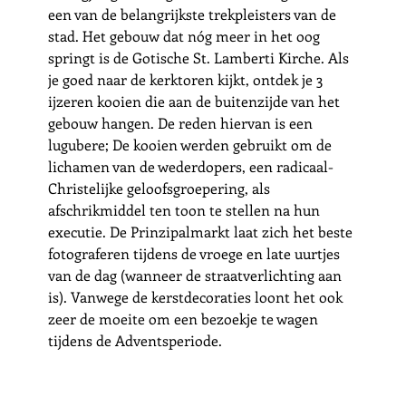
een van de belangrijkste trekpleisters van de 
stad. Het gebouw dat nóg meer in het oog 
springt is de Gotische St. Lamberti Kirche. Als 
je goed naar de kerktoren kijkt, ontdek je 3 
ijzeren kooien die aan de buitenzijde van het 
gebouw hangen. De reden hiervan is een 
lugubere; De kooien werden gebruikt om de 
lichamen van de wederdopers, een radicaal-
Christelijke geloofsgroepering, als 
afschrikmiddel ten toon te stellen na hun 
executie. De Prinzipalmarkt laat zich het beste 
fotograferen tijdens de vroege en late uurtjes 
van de dag (wanneer de straatverlichting aan 
is). Vanwege de kerstdecoraties loont het ook 
zeer de moeite om een bezoekje te wagen 
tijdens de Adventsperiode.  