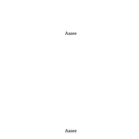
Aasee
Aasee