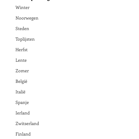
Winter
Noorwegen
Steden
Toplijsten
Herfst
Lente
Zomer
België
Italië
Spanje
Ierland
Zwitserland
Finland