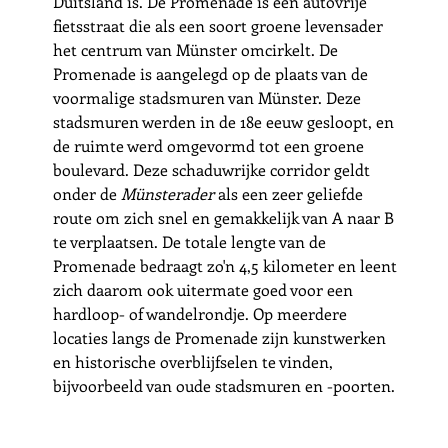
Duitsland is. De Promenade is een autovrije 
fietsstraat die als een soort groene levensader 
het centrum van Münster omcirkelt. De 
Promenade is aangelegd op de plaats van de 
voormalige stadsmuren van Münster. Deze 
stadsmuren werden in de 18e eeuw gesloopt, en 
de ruimte werd omgevormd tot een groene 
boulevard. Deze schaduwrijke corridor geldt 
onder de 
Münsterader
 als een zeer geliefde 
route om zich snel en gemakkelijk van A naar B 
te verplaatsen. De totale lengte van de 
Promenade bedraagt zo'n 4,5 kilometer en leent 
zich daarom ook uitermate goed voor een 
hardloop- of wandelrondje. Op meerdere 
locaties langs de Promenade zijn kunstwerken 
en historische overblijfselen te vinden, 
bijvoorbeeld van oude stadsmuren en -poorten.