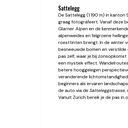
Sattelegg
De Sattelegg (1.190 m) in kanton
graag fotografeert. Vanaf deze b
Glarner Alpen
 en de kenmerkend
alpenweides en felgroene hellinge
roesttinten brengt. In de winter
besneeuwde bomen en verstilde dal
pas zelf, waar je bij zonsopkomst 
een mystiek effect. Wandelroutes
betere hooggelegen perspectieven
veranderende lichtomstandigheden
beginners als ervaren landschaps
de auto via de 
Satteleggstrasse
, 
Vanuit Zürich bereik je de pas in