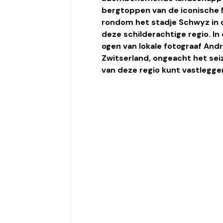
Roemenië
Polen
Cyprus
bergtoppen van de iconische 
rondom het stadje Schwyz in d
deze schilderachtige regio. In 
Zweden
ogen van lokale fotograaf And
Zwitserland, ongeacht het sei
van deze regio kunt vastlegge