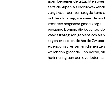
adembenemende uitzichten over g
zelfs de Alpen als indrukwekkend
zorgt voor een verhoogde kans op
ochtends vroeg, wanneer de mist
voor een magische gloed zorgt. Ee
eenzame bomen, die bovenop de h
vaak strategisch geplant om als
tegen erosie en de harde Zwitser
eigendomsgrenzen en dienen ze a
weilanden graasde. Een derde, d
herinnering aan een overleden famil