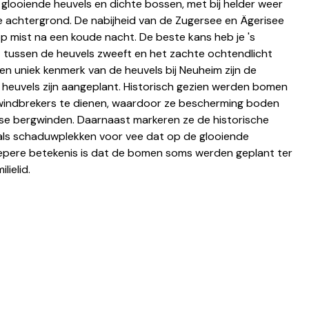
looiende heuvels en dichte bossen, met bij helder weer 
e achtergrond. De nabijheid van de Zugersee en Ägerisee 
 mist na een koude nacht. De beste kans heb je 's 
 tussen de heuvels zweeft en het zachte ochtendlicht 
n uniek kenmerk van de heuvels bij Neuheim zijn de 
euvels zijn aangeplant. Historisch gezien werden bomen 
 windbrekers te dienen, waardoor ze bescherming boden 
se bergwinden. Daarnaast markeren ze de historische 
ls schaduwplekken voor vee dat op de glooiende 
iepere betekenis is dat de bomen soms werden geplant ter 
ielid. 