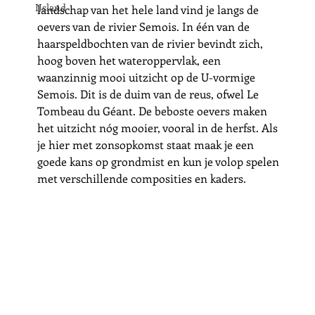
IJsland
landschap van het hele land vind je langs de 
oevers van de rivier Semois. In één van de 
haarspeldbochten van de rivier bevindt zich, 
hoog boven het wateroppervlak, een 
waanzinnig mooi uitzicht op de U-vormige 
Semois. Dit is de duim van de reus, ofwel Le 
Tombeau du Géant. De beboste oevers maken 
het uitzicht nóg mooier, vooral in de herfst. Als 
je hier met zonsopkomst staat maak je een 
goede kans op grondmist en kun je volop spelen 
met verschillende composities en kaders. 