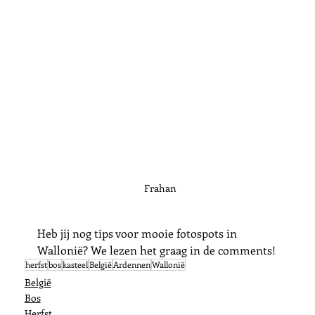
Frahan
Heb jij nog tips voor mooie fotospots in 
Wallonië? We lezen het graag in de comments!
herfst
bos
kasteel
België
Ardennen
Wallonië
België
Bos
Herfst