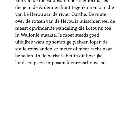
Één van de meest opvallende steenformaties 
die je in de Ardennen kunt tegenkomen zijn die 
van Le Hérou aan de rivier Ourthe. De route 
over de rotsen van de Hérou is misschien wel de 
meest opwindende wandeling die ik tot nu toe 
in Wallonië maakte. Je moet steeds goed 
uitkijken want op sommige plekken lopen de 
steile rotswanden 20 meter of meer recht naar 
beneden! In de herfst is het in dit bosrijke 
landschap een imposant kleurenschouwspel.   