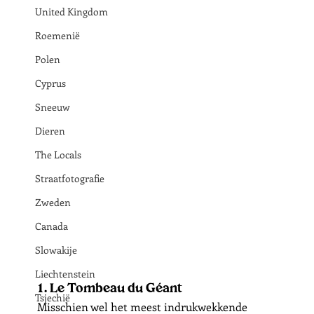
United Kingdom
Roemenië
Polen
Cyprus
Sneeuw
Dieren
The Locals
Straatfotografie
Zweden
Canada
Slowakije
Liechtenstein
1. Le Tombeau du Géant
Tsjechië
Misschien wel het meest indrukwekkende 