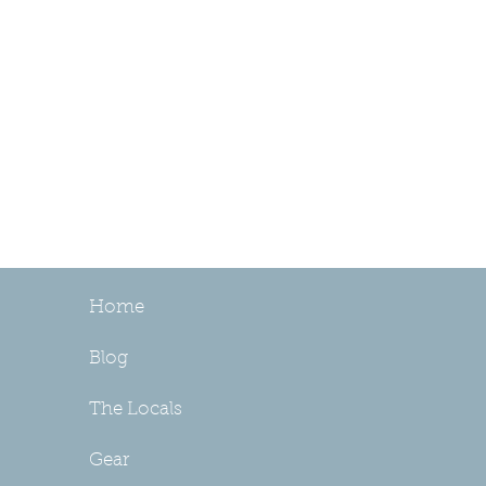
Home
Blog
The Locals
Gear