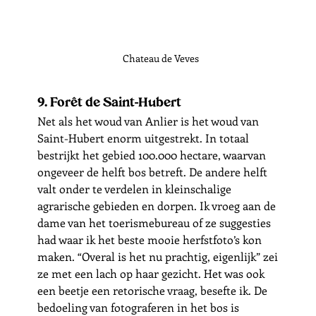
Chateau de Veves
9. Forêt de Saint-Hubert
Net als het woud van Anlier is het woud van 
Saint-Hubert enorm uitgestrekt. In totaal 
bestrijkt het gebied 100.000 hectare, waarvan 
ongeveer de helft bos betreft. De andere helft 
valt onder te verdelen in kleinschalige 
agrarische gebieden en dorpen. Ik vroeg aan de 
dame van het toerismebureau of ze suggesties 
had waar ik het beste mooie herfstfoto’s kon 
maken. “Overal is het nu prachtig, eigenlijk” zei 
ze met een lach op haar gezicht. Het was ook 
een beetje een retorische vraag, besefte ik. De 
bedoeling van fotograferen in het bos is 