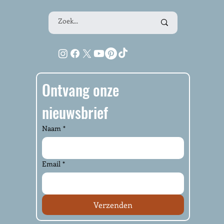
Ontvang onze 
nieuwsbrief
Naam
*
Email
*
Verzenden