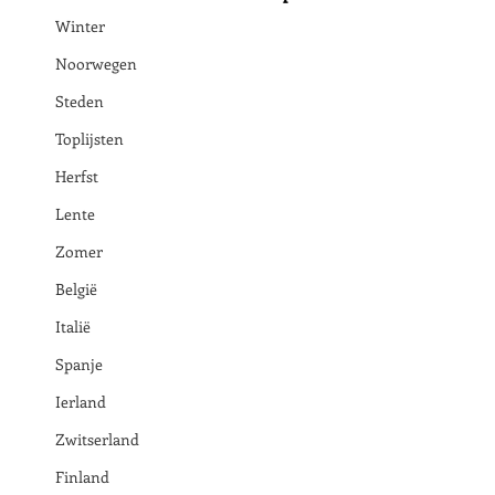
Winter
Noorwegen
Steden
Toplijsten
Herfst
Lente
Zomer
België
Italië
Spanje
Ierland
Zwitserland
Finland