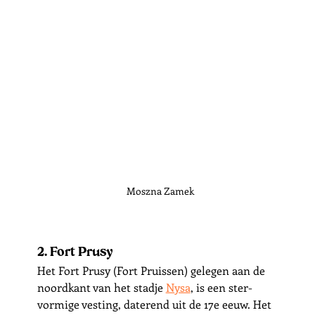
Moszna Zamek
2. Fort Prusy
Het Fort Prusy (Fort Pruissen) gelegen aan de 
noordkant van het stadje 
Nysa
,
 is een ster-
vormige vesting, daterend uit de 17e eeuw. Het 