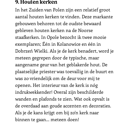
9. Houten kerken
In het Zuiden van Polen zijn een relatief groot 
aantal houten kerken te vinden. 
Deze markante 
gebouwen behoren tot de oudste bewaard 
gebleven houten kerken na de 
Noorse
staafkerken
. In Opole bezocht ik twee mooie 
exemplaren; Één in Kolanowice en één in 
Dobrzeń Wielki. Als je de kerk benadert, word je 
meteen gegrepen door de typische, maar 
aangename geur van het geblakerde hout. De 
plaatselijke priester was toevallig in de buurt en 
was zo vriendelijk om de deur voor mij te 
openen. Het interieur van de kerk is nóg 
indrukwekkender! Overal zijn beschilderde 
wanden en plafonds te zien. Wat ook opvalt is 
de overdaad aan goude accenten en decoraties. 
Als je de kans krijgt om bij zo'n kerk naar 
binnen te gaan... meteen doen!