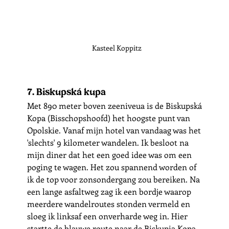
Kasteel Koppitz
7. Biskupská kupa
Met 890 meter boven zeeniveua is de Biskupská 
Kopa (Bisschopshoofd) het hoogste punt van 
Opolskie. Vanaf mijn hotel van vandaag was het 
'slechts' 9 kilometer wandelen. Ik besloot na 
mijn diner dat het een goed idee was om een 
poging te wagen. Het zou spannend worden of 
ik de top voor zonsondergang zou bereiken. Na 
een lange asfaltweg zag ik een bordje waarop 
meerdere wandelroutes stonden vermeld en 
sloeg ik linksaf een onverharde weg in. Hier 
startte de blauwe route naar de Biskupia Kopa. 