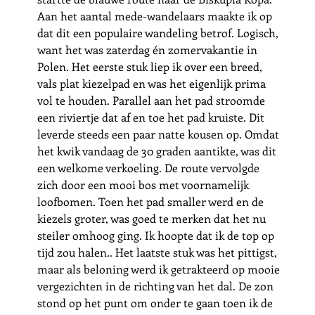
Aan het aantal mede-wandelaars maakte ik op 
dat dit een populaire wandeling betrof. Logisch, 
want het was zaterdag én zomervakantie in 
Polen. Het eerste stuk liep ik over een breed, 
vals plat kiezelpad en was het eigenlijk prima 
vol te houden. Parallel aan het pad stroomde 
een riviertje dat af en toe het pad kruiste. Dit 
leverde steeds een paar natte kousen op. Omdat 
het kwik vandaag de 30 graden aantikte, was dit 
een welkome verkoeling. De route vervolgde 
zich door een mooi bos met voornamelijk 
loofbomen. Toen het pad smaller werd en de 
kiezels groter, was goed te merken dat het nu 
steiler omhoog ging. Ik hoopte dat ik de top op 
tijd zou halen.. Het laatste stuk was het pittigst, 
maar als beloning werd ik getrakteerd op mooie 
vergezichten in de richting van het dal. De zon 
stond op het punt om onder te gaan toen ik de 