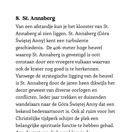
8.  St. Annaberg
Van een afstandje kun je het klooster van St. 
Annaberg al zien liggen. St. Annaberg (Góra 
Świętej Anny) kent een turbulente 
geschiedenis.  De 406-meter hoge heuvel 
waarop St. Annaberg is gevestigd is ooit 
ontstaan door een vroegere vulkaan waarvan 
ook de krater nog goed is te herkennen. 
Vanwege de strategische ligging van de heuvel 
is St. Annaberg door de jaren heen dikwijls het 
decor geweest van diverse oorlogen en 
conflicten. Ieder jaar trekken er duizenden 
wandelaars naar de Góra Świętej Anny dat een 
bekend bedevaartsoort is. Ook al ruim voor het 
Christelijke tijdperk schijnt de plek een 
belangrijke spirituele functie te hebben gehad.  