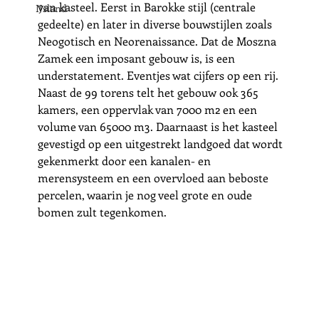
van kasteel. Eerst in Barokke stijl (centrale 
IJsland
gedeelte) en later in diverse bouwstijlen zoals 
Neogotisch en Neorenaissance. Dat de Moszna 
Zamek een imposant gebouw is, is een 
understatement. Eventjes wat cijfers op een rij. 
Naast de 99 torens telt het gebouw ook 365 
kamers, een oppervlak van 7000 m2 en een 
volume van 65000 m3. Daarnaast is het kasteel 
gevestigd op een uitgestrekt landgoed dat wordt 
gekenmerkt door een kanalen- en 
merensysteem en een overvloed aan beboste 
percelen, waarin je nog veel grote en oude 
bomen zult tegenkomen.