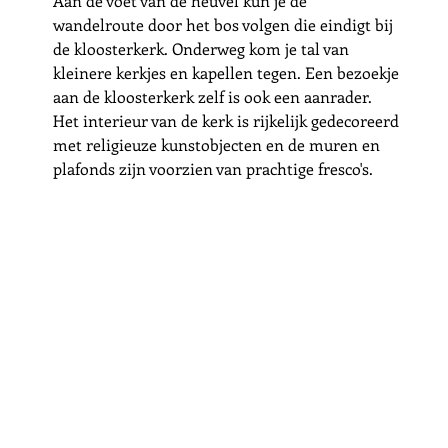
Aan de voet van de heuvel kun je de 
wandelroute door het bos volgen die eindigt bij 
de kloosterkerk. Onderweg kom je tal van 
kleinere kerkjes en kapellen tegen. Een bezoekje 
aan de kloosterkerk zelf is ook een aanrader. 
Het interieur van de kerk is rijkelijk gedecoreerd 
met religieuze kunstobjecten en de muren en 
plafonds zijn voorzien van prachtige fresco's. 