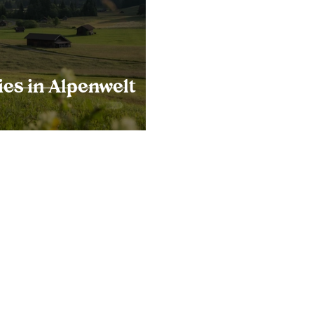
ies in Alpenwelt