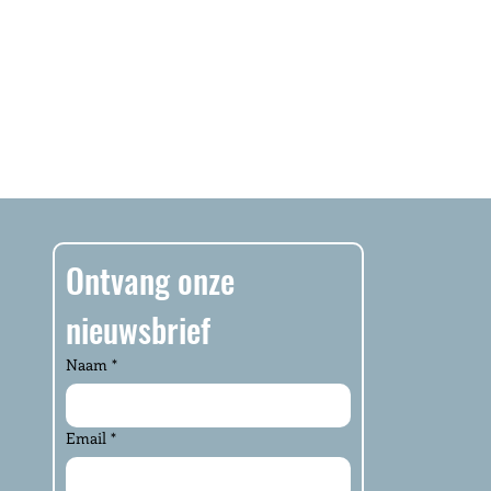
Ontvang onze 
nieuwsbrief
Naam
*
Email
*